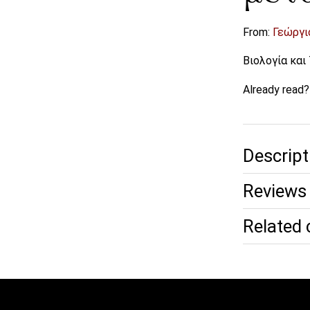
From:
Γεώργι
Βιολογία κα
Already read
Descript
Reviews 
Related 