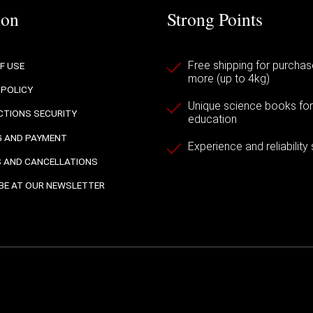
ion
Strong Points
Free shipping for purchas
F USE
more (up to 4kg)
 POLICY
Unique science books for a
TIONS SECURITY
education
G AND PAYMENT
Experience and reliability
 AND CANCELLATIONS
BE AT OUR NEWSLETTER