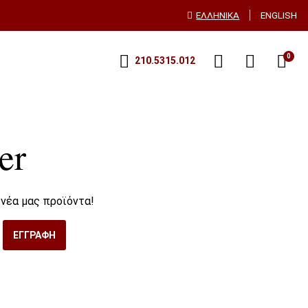
ΕΛΛΗΝΙΚΆ
ENGLISH
0
210.5315.012
er
 νέα μας προϊόντα!
ΕΓΓΡΑΦΉ