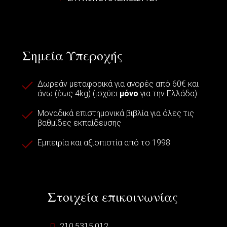
Σημεία Υπεροχής
Δωρεάν μεταφορικά για αγορές από 60€ και
άνω (έως 4kg) (ισχύει
μόνο
για την Ελλάδα)
Μοναδικά επιστημονικά βιβλία για όλες τις
βαθμίδες εκπαίδευσης
Εμπειρία και αξιοπιστία από το 1998
Στοιχεία επικοινωνίας
210.5315.012