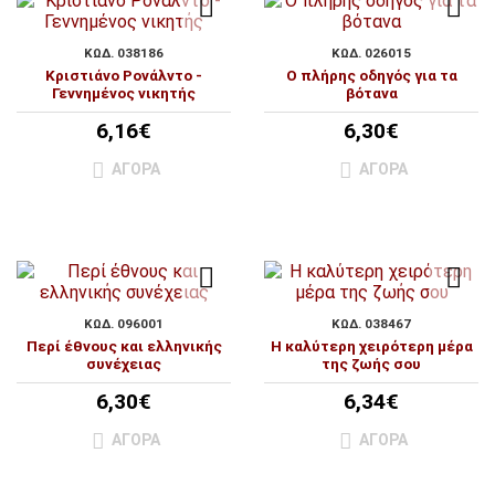
ΚΩΔ. 038186
ΚΩΔ. 026015
Κριστιάνο Ρονάλντο -
Ο πλήρης οδηγός για τα
Γεννημένος νικητής
βότανα
6,16€
6,30€
ΑΓΟΡΆ
ΑΓΟΡΆ
ΚΩΔ. 096001
ΚΩΔ. 038467
Περί έθνους και ελληνικής
Η καλύτερη χειρότερη μέρα
συνέχειας
της ζωής σου
6,30€
6,34€
ΑΓΟΡΆ
ΑΓΟΡΆ