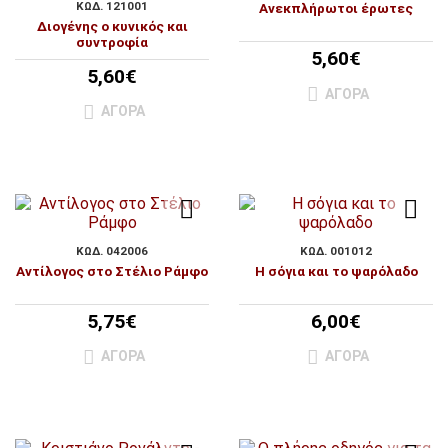
ΚΩΔ. 121001
Ανεκπλήρωτοι έρωτες
Διογένης ο κυνικός και
συντροφία
5,60€
5,60€
ΑΓΟΡΆ
ΑΓΟΡΆ
ΚΩΔ. 042006
ΚΩΔ. 001012
Αντίλογος στο Στέλιο Ράμφο
Η σόγια και το ψαρόλαδο
5,75€
6,00€
ΑΓΟΡΆ
ΑΓΟΡΆ