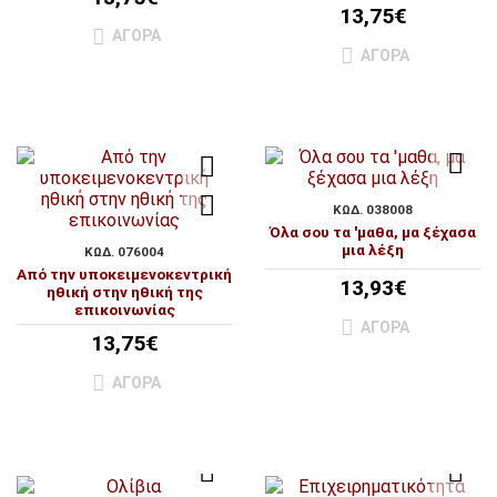
13,75€
ΑΓΟΡΆ
ΑΓΟΡΆ
ΚΩΔ. 038008
Όλα σου τα 'μαθα, μα ξέχασα
μια λέξη
ΚΩΔ. 076004
Από την υποκειμενοκεντρική
13,93€
ηθική στην ηθική της
επικοινωνίας
ΑΓΟΡΆ
13,75€
ΑΓΟΡΆ