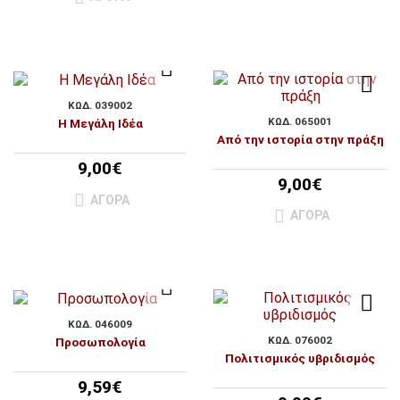
ΚΩΔ. 039002
ΚΩΔ. 065001
Η Μεγάλη Ιδέα
Από την ιστορία στην πράξη
9,00€
9,00€
ΑΓΟΡΆ
ΑΓΟΡΆ
ΚΩΔ. 046009
ΚΩΔ. 076002
Προσωπολογία
Πολιτισμικός υβριδισμός
9,59€