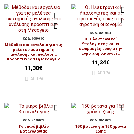
ΚΩΔ. 021024
ΚΩΔ. 039010
Οι Hλεκτρονικοί
Yπολογιστές και οι
Μέθοδοι και εργαλεία για τις
εφαρμογές τους στην
μελέτες συστημικής
αγροτική οικονομία
ανάλυσης και ανάλυσης
προοπτικών στη Μεσόγειο
11,34€
11,30€
ΑΓΟΡΆ
ΑΓΟΡΆ
ΚΩΔ. 410001
ΚΩΔ. 061003
Το μικρό βιβλίο
150 βότανα για 150 χρόνια
βοτανολογίας
ζωής