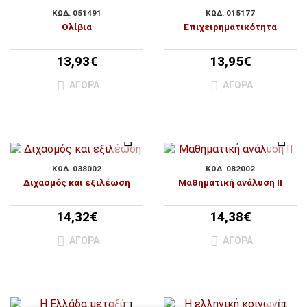
ΚΩΔ. 051491
ΚΩΔ. 015177
Ολίβια
Επιχειρηματικότητα
13,93€
13,95€
ΑΓΟΡΆ
ΑΓΟΡΆ
ΚΩΔ. 038002
ΚΩΔ. 082002
Διχασμός και εξιλέωση
Μαθηματική ανάλυση ΙΙ
14,32€
14,38€
ΑΓΟΡΆ
ΑΓΟΡΆ