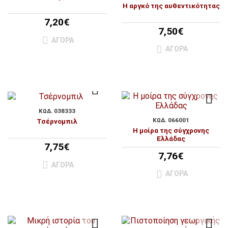
Η αργκό της αυθεντικότητας
7,20€
7,50€
ΑΓΟΡΆ
ΑΓΟΡΆ
ΚΩΔ. 038333
ΚΩΔ. 066001
Τσέρνομπιλ
Η μοίρα της σύγχρονης
Ελλάδας
7,75€
7,76€
ΑΓΟΡΆ
ΑΓΟΡΆ