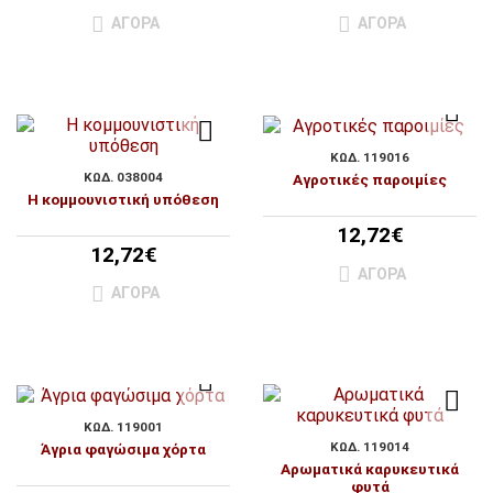
ΑΓΟΡΆ
ΑΓΟΡΆ
ΚΩΔ. 119016
ΚΩΔ. 038004
Αγροτικές παροιμίες
Η κομμουνιστική υπόθεση
12,72€
12,72€
ΑΓΟΡΆ
ΑΓΟΡΆ
ΚΩΔ. 119001
ΚΩΔ. 119014
Άγρια φαγώσιμα χόρτα
Αρωματικά καρυκευτικά
φυτά