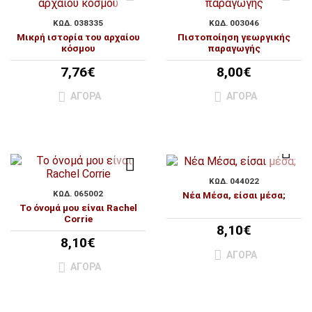
ΚΩΔ. 038335
ΚΩΔ. 003046
Μικρή ιστορία του αρχαίου
Πιστοποίηση γεωργικής
κόσμου
παραγωγής
7,76€
8,00€
ΑΓΟΡΆ
ΑΓΟΡΆ
ΚΩΔ. 044022
ΚΩΔ. 065002
Νέα Μέσα, είσαι μέσα;
Το όνομά μου είναι Rachel
Corrie
8,10€
8,10€
ΑΓΟΡΆ
ΑΓΟΡΆ