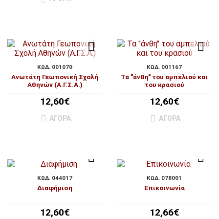
ΚΩΔ. 001070
ΚΩΔ. 001167
Ανωτάτη Γεωπονική Σχολή
Τα "άνθη" του αμπελιού και
Αθηνών (Α.Γ.Σ.Α.)
του κρασιού
12,60€
12,60€
ΑΓΟΡΆ
ΑΓΟΡΆ
ΚΩΔ. 044017
ΚΩΔ. 078001
Διαφήμιση
Επικοινωνία
12,60€
12,66€