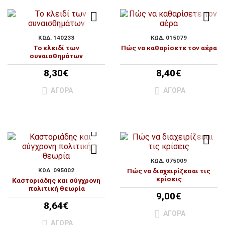
ΚΩΔ. 140233
ΚΩΔ. 015079
Το κλειδί των
Πώς να καθαρίσετε τον αέρα
συναισθημάτων
8,30€
8,40€
ΑΓΟΡΆ
ΑΓΟΡΆ
ΚΩΔ. 075009
ΚΩΔ. 095002
Πώς να διαχειρίζεσαι τις
κρίσεις
Καστοριάδης και σύγχρονη
πολιτική θεωρία
9,00€
8,64€
ΑΓΟΡΆ
ΑΓΟΡΆ