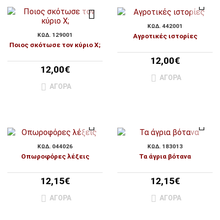
ΚΩΔ. 442001
ΚΩΔ. 129001
Αγροτικές ιστορίες
Ποιος σκότωσε τον κύριο Χ;
12,00€
12,00€
ΑΓΟΡΆ
ΑΓΟΡΆ
ΚΩΔ. 044026
ΚΩΔ. 183013
Οπωροφόρες λέξεις
Τα άγρια βότανα
12,15€
12,15€
ΑΓΟΡΆ
ΑΓΟΡΆ