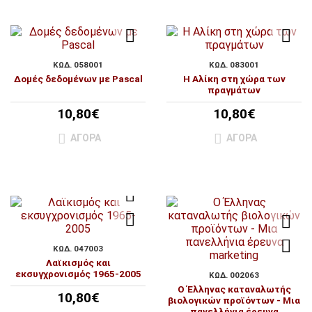
ΚΩΔ. 058001
ΚΩΔ. 083001
Δομές δεδομένων με Pascal
Η Αλίκη στη χώρα των
πραγμάτων
10,80€
10,80€
ΑΓΟΡΆ
ΑΓΟΡΆ
ΚΩΔ. 047003
Λαϊκισμός και
εκσυγχρονισμός 1965-2005
ΚΩΔ. 002063
Ο Έλληνας καταναλωτής
10,80€
βιολογικών προϊόντων - Μια
πανελλήνια έρευνα