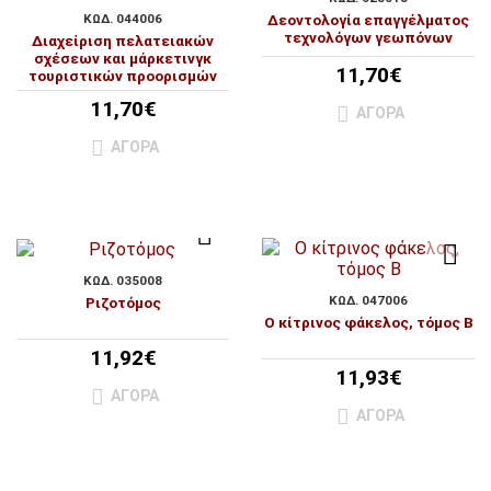
ΚΩΔ. 044006
Δεοντολογία επαγγέλματος
τεχνολόγων γεωπόνων
Διαχείριση πελατειακών
σχέσεων και μάρκετινγκ
11,70€
τουριστικών προορισμών
11,70€
ΑΓΟΡΆ
ΑΓΟΡΆ
ΚΩΔ. 035008
ΚΩΔ. 047006
Ριζοτόμος
Ο κίτρινος φάκελος, τόμος Β
11,92€
11,93€
ΑΓΟΡΆ
ΑΓΟΡΆ