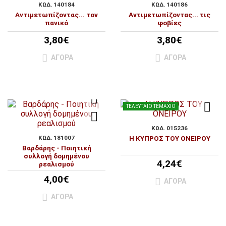
ΚΩΔ. 140184
ΚΩΔ. 140186
Αντιμετωπίζοντας... τον
Αντιμετωπίζοντας... τις
πανικό
φοβίες
3,80€
3,80€
ΑΓΟΡΆ
ΑΓΟΡΆ
ΤΕΛΕΥΤΑΊΟ ΤΕΜΆΧΙΟ
ΚΩΔ. 015236
ΚΩΔ. 181007
Η ΚΥΠΡΟΣ ΤΟΥ ΟΝΕΙΡΟΥ
Βαρδάρης - Ποιητική
συλλογή δομημένου
4,24€
ρεαλισμού
4,00€
ΑΓΟΡΆ
ΑΓΟΡΆ