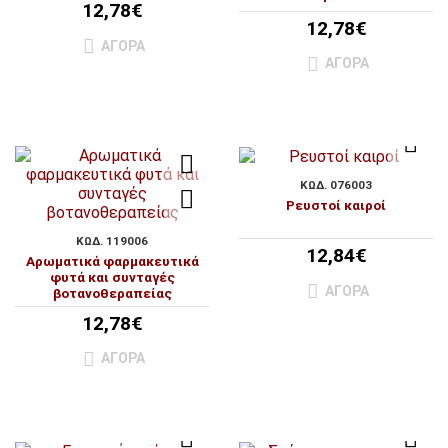
12,78€
12,78€
ΑΓΟΡΆ
ΑΓΟΡΆ
ΚΩΔ. 076003
Ρευστοί καιροί
ΚΩΔ. 119006
12,84€
Αρωματικά φαρμακευτικά
φυτά και συνταγές
ΑΓΟΡΆ
βοτανοθεραπείας
12,78€
ΑΓΟΡΆ