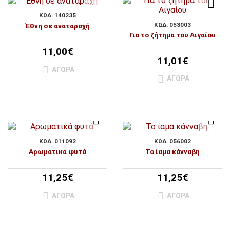
ΚΩΔ. 140235
ΚΩΔ. 053003
Έθνη σε αναταραχή
Για το ζήτημα του Αιγαίου
11,00€
11,01€
ΑΓΟΡΆ
ΑΓΟΡΆ
ΚΩΔ. 011092
ΚΩΔ. 056002
Αρωματικά φυτά
Το ίαμα κάνναβη
11,25€
11,25€
ΑΓΟΡΆ
ΑΓΟΡΆ