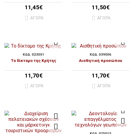
11,45€
11,50€
ΑΓΟΡΆ
ΑΓΟΡΆ
ΚΩΔ. 023051
ΚΩΔ. 039006
Το δίκταμο της Κρήτης
Αισθητική προσώπου
11,70€
11,70€
ΑΓΟΡΆ
ΑΓΟΡΆ
ΚΩΔ. 025015