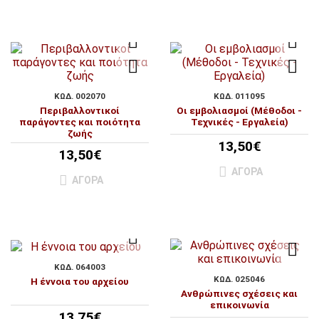
ΚΩΔ. 002070
ΚΩΔ. 011095
Περιβαλλοντικοί
Οι εμβολιασμοί (Μέθοδοι -
παράγοντες και ποιότητα
Τεχνικές - Εργαλεία)
ζωής
13,50€
13,50€
ΑΓΟΡΆ
ΑΓΟΡΆ
ΚΩΔ. 064003
ΚΩΔ. 025046
Η έννοια του αρχείου
Ανθρώπινες σχέσεις και
επικοινωνία
13,75€