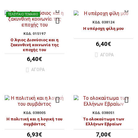
ΤΕΛΕΥΤΑΊΟ ΤΕΜΆΧΙΟ
ΚΩΔ. 038124
Η υπέροχη φίλη μου
ΚΩΔ. 015197
Ο Άγιος Διονύσιος και η
6,40€
ζακυνθινή κοινωνία της
εποχής του
ΑΓΟΡΆ
6,40€
ΑΓΟΡΆ
ΚΩΔ. 038005
ΚΩΔ. 038051
Η πολιτική και η λογική του
Το ολοκαύτωμα των
συμβάντος
Ελλήνων Εβραίων
6,93€
7,00€