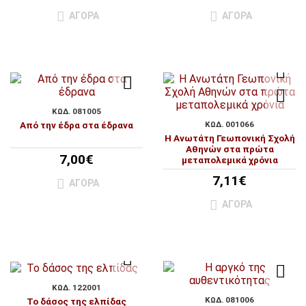
ΑΓΟΡΆ
ΑΓΟΡΆ
ΚΩΔ. 081005
Από την έδρα στα έδρανα
ΚΩΔ. 001066
Η Ανωτάτη Γεωπονική Σχολή
Αθηνών στα πρώτα
7,00€
μεταπολεμικά χρόνια
7,11€
ΑΓΟΡΆ
ΑΓΟΡΆ
ΚΩΔ. 122001
ΚΩΔ. 081006
Το δάσος της ελπίδας