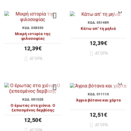
ΚΩΔ. 051489
ΚΩΔ. 038330
Κάτω απ' τη μηλιά
Μικρή ιστορία της
φιλοσοφίας
12,39€
12,39€
ΑΓΟΡΆ
ΑΓΟΡΆ
ΚΩΔ. 011110
ΚΩΔ. 001028
Άγρια βότανα και χόρτα
Ο έρωτας στα χιόνια. Ο
ξεπεσμένος δερβίσης
12,51€
12,50€
ΑΓΟΡΆ
ΑΓΟΡΆ