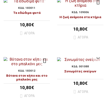
ΚΩΔ. 183011
ΚΩΔ. 109006
Τα εδώδιμα φυτά
Η ζωή ανάμεσα στα κτήρια
10,80€
10,80€
ΑΓΟΡΆ
ΑΓΟΡΆ
ΚΩΔ. 001088
ΚΩΔ. 183012
Συνωμότες ονείρων
Βότανα στον κήπο και στο
μπαλκόνι μας
10,80€
10,80€
ΑΓΟΡΆ
ΑΓΟΡΆ