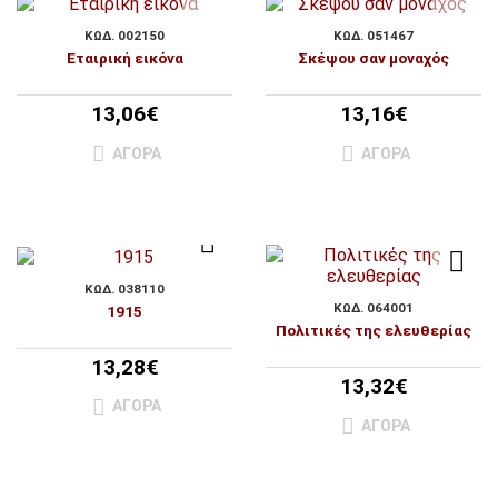
ΚΩΔ. 002150
ΚΩΔ. 051467
Εταιρική εικόνα
Σκέψου σαν μοναχός
13,06€
13,16€
ΑΓΟΡΆ
ΑΓΟΡΆ
ΚΩΔ. 038110
ΚΩΔ. 064001
1915
Πολιτικές της ελευθερίας
13,28€
13,32€
ΑΓΟΡΆ
ΑΓΟΡΆ