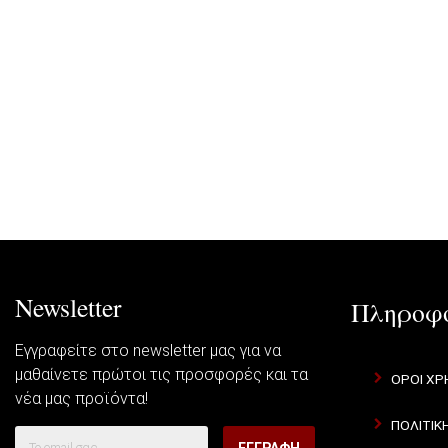
Newsletter
Πληροφο
Εγγραφείτε στο newsletter μας για να
μαθαίνετε πρώτοι τις προσφορές και τα
ΟΡΟΙ ΧΡ
νέα μας προϊόντα!
ΠΟΛΙΤΙΚ