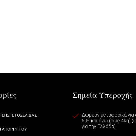
ρίες
Σημεία Υπεροχής
Δωρεάν μεταφορικά για
ΗΣΗΣ ΙΣΤΟΣΕΛΙΔΑΣ
60€ και άνω (έως 4kg) (
για την Ελλάδα)
Η ΑΠΟΡΡΗΤΟΥ