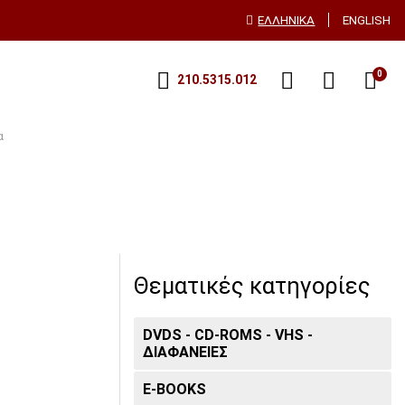
ΕΛΛΗΝΙΚΑ
ENGLISH
0
210.5315.012
α
Θεματικές κατηγορίες
DVDS - CD-ROMS - VHS -
ΔΙΑΦΑΝΕΙΕΣ
E-BOOKS