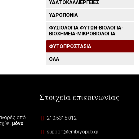
ΥΔΑΤΟΚΑΛΛΙΕΡΓΕΙΕΣ
ΥΔΡΟΠΟΝΙΑ
ΦΥΣΙΟΛΟΓΙΑ ΦΥΤΩΝ-ΒΙΟΛΟΓΙΑ-
ΒΙΟΧΗΜΕΙΑ-ΜΙΚΡΟΒΙΟΛΟΓΙΑ
ΦΥΤΟΠΡΟΣΤΑΣΙΑ
ΟΛΑ
Στοιχεία επικοινωνίας
 αγορές από
210.5315.012
ισχύει
μόνο
support@embryopub.gr