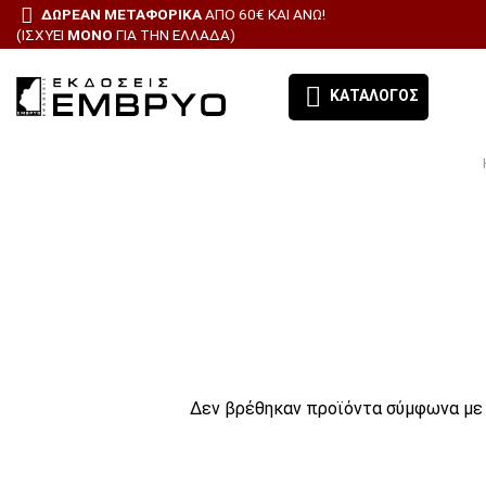
ΔΩΡΕΑΝ ΜΕΤΑΦΟΡΙΚΑ
ΑΠΟ 60€ ΚΑΙ ΑΝΩ!
(ΙΣΧΥΕΙ
ΜΟΝΟ
ΓΙΑ ΤΗΝ ΕΛΛΑΔΑ)
ΚΑΤΑΛΟΓΟΣ
ΕΚΔΟΣΕΙΣ ΕΜΒΡΥΟ - ΤΑ ΒΙΒΛΙΑ ΜΑΣ
ΘΕΜΑΤΙΚΕΣ ΚΑΤΗΓΟΡΙΕΣ
BESTSELLERS
ΠΡΟΣΦΟΡΕΣ
ΣΥΝΔΡΟΜΗ ΕΦΗΜΕΡΙΔΑ ΑΙΓΑΛΕΩ
Δεν βρέθηκαν προϊόντα σύμφωνα με 
ΟΛΑ ΤΑ ΠΡΟΪΟΝΤΑ