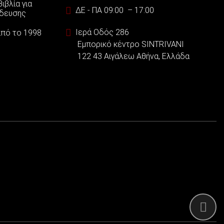
ιβλία για
ΔΕ - ΠΑ 09:00 – 17:00
ίδευσης
Ιερά Οδός 286
 από το 1998
Εμπορικό κέντρο SINTRIVANI
122 43 Αιγάλεω Αθήνα, Ελλάδα