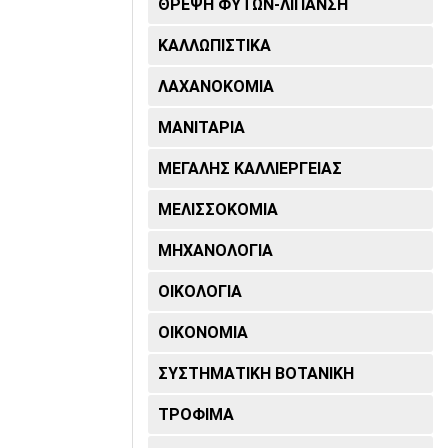
ΘΡΈΨΗ ΦΥΤΏΝ-ΛΊΠΑΝΣΗ
ΚΑΛΛΩΠΙΣΤΙΚΆ
ΛΑΧΑΝΟΚΟΜΊΑ
ΜΑΝΙΤΆΡΙΑ
ΜΕΓΆΛΗΣ ΚΑΛΛΙΈΡΓΕΙΑΣ
ΜΕΛΙΣΣΟΚΟΜΊΑ
ΜΗΧΑΝΟΛΟΓΊΑ
ΟΙΚΟΛΟΓΊΑ
ΟΙΚΟΝΟΜΊΑ
ΣΥΣΤΗΜΑΤΙΚΉ ΒΟΤΑΝΙΚΉ
ΤΡΌΦΙΜΑ