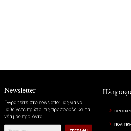
Newsletter
Πληροφο
Εγγραφείτε στο newsletter μας για να
μαθαίνετε πρώτοι τις προσφορές και τα
ΌΡΟΙ ΧΡ
νέα μας προϊόντα!
ΠΟΛΙΤΙΚ