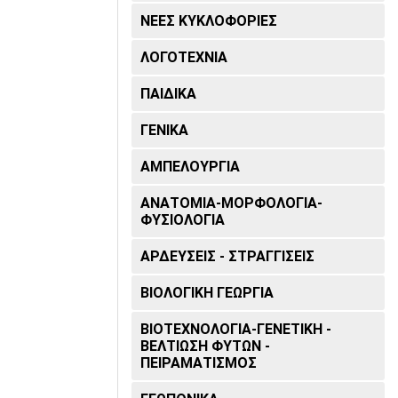
ΝΕΕΣ ΚΥΚΛΟΦΟΡΙΕΣ
ΛΟΓΟΤΕΧΝΙΑ
ΠΑΙΔΙΚΆ
ΓΕΝΙΚΆ
ΑΜΠΕΛΟΥΡΓΊΑ
ΑΝΑΤΟΜΊΑ-ΜΟΡΦΟΛΟΓΊΑ-
ΦΥΣΙΟΛΟΓΊΑ
ΑΡΔΕΎΣΕΙΣ - ΣΤΡΑΓΓΊΣΕΙΣ
ΒΙΟΛΟΓΙΚΉ ΓΕΩΡΓΊΑ
ΒΙΟΤΕΧΝΟΛΟΓΊΑ-ΓΕΝΕΤΙΚΉ -
ΒΕΛΤΊΩΣΗ ΦΥΤΏΝ -
ΠΕΙΡΑΜΑΤΙΣΜΌΣ