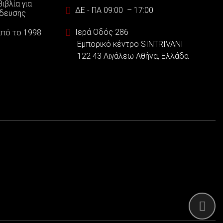
ιβλία για
ΔΕ - ΠΑ 09:00 – 17:00
ίδευσης
Ιερά Οδός 286
 από το 1998
Εμπορικό κέντρο SINTRIVANI
122 43 Αιγάλεω Αθήνα, Ελλάδα