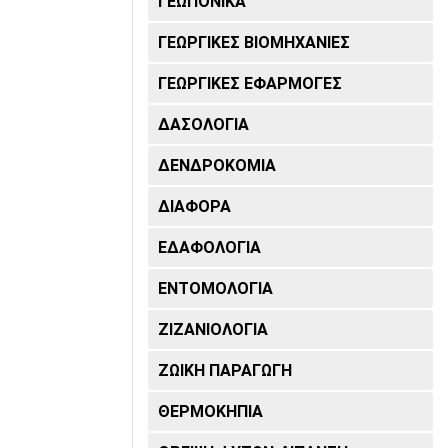
ΓΕΩΠΟΝΙΚΆ
ΓΕΩΡΓΙΚΈΣ ΒΙΟΜΗΧΑΝΊΕΣ
ΓΕΩΡΓΙΚΈΣ ΕΦΑΡΜΟΓΈΣ
ΔΑΣΟΛΟΓΊΑ
ΔΕΝΔΡΟΚΟΜΊΑ
ΔΙΆΦΟΡΑ
ΕΔΑΦΟΛΟΓΊΑ
ΕΝΤΟΜΟΛΟΓΊΑ
ΖΙΖΑΝΙΟΛΟΓΊΑ
ΖΩΙΚΉ ΠΑΡΑΓΩΓΉ
ΘΕΡΜΟΚΉΠΙΑ