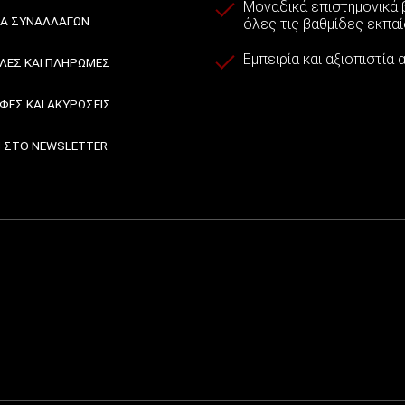
Μοναδικά επιστημονικά β
ΙΑ ΣΥΝΑΛΛΑΓΏΝ
όλες τις βαθμίδες εκπα
Εμπειρία και αξιοπιστία
ΈΣ ΚΑΙ ΠΛΗΡΩΜΈΣ
ΦΈΣ ΚΑΙ ΑΚΥΡΏΣΕΙΣ
 ΣΤΟ NEWSLETTER