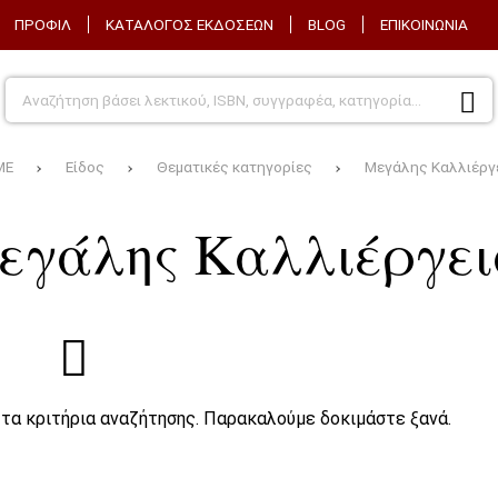
ΠΡΟΦΊΛ
ΚΑΤΆΛΟΓΟΣ ΕΚΔΌΣΕΩΝ
BLOG
ΕΠΙΚΟΙΝΩΝΊΑ
ME
Είδος
Θεματικές κατηγορίες
Μεγάλης Καλλιέργ
εγάλης Καλλιέργει
τα κριτήρια αναζήτησης. Παρακαλούμε δοκιμάστε ξανά.