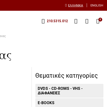
ΕΛΛΗΝΙΚΆ
ENGLISH
0
210.5315.012
ειας
ας
Θεματικές κατηγορίες
DVDS - CD-ROMS - VHS -
ΔΙΑΦΑΝΕΙΕΣ
E-BOOKS