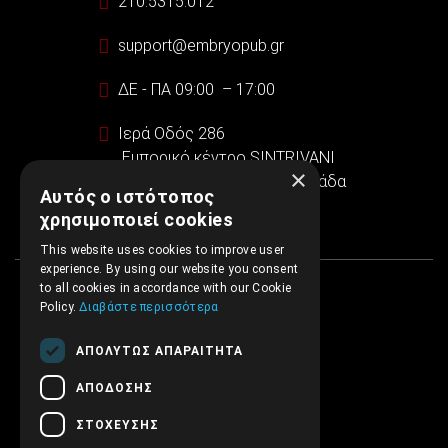
210.5315.012
support@embryopub.gr
ΔΕ - ΠΑ 09:00 – 17:00
Ιερά Οδός 286
Εμπορικό κέντρο SINTRIVANI
×
122 43 Αιγάλεω Αθήνα, Ελλάδα
Αυτός ο ιστότοπος
χρησιμοποιεί cookies
This website uses cookies to improve user
experience. By using our website you consent
to all cookies in accordance with our Cookie
Policy.
Διαβάστε περισσότερα
ΑΠΟΛΎΤΩΣ ΑΠΑΡΑΊΤΗΤΑ
ΑΠΌΔΟΣΗΣ
ΣΤΌΧΕΥΣΗΣ