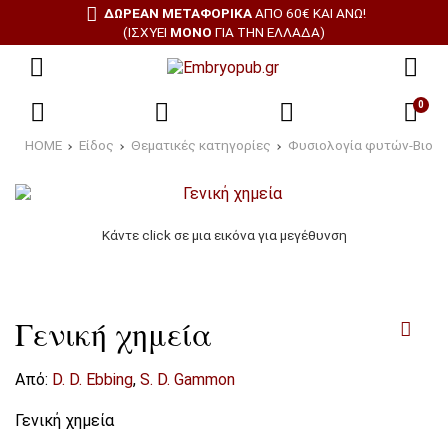
ΔΩΡΕΑΝ ΜΕΤΑΦΟΡΙΚΑ
ΑΠΌ 60€ ΚΑΙ ΆΝΩ!
(ΙΣΧΎΕΙ
ΜΌΝΟ
ΓΙΑ ΤΗΝ ΕΛΛΆΔΑ)
0
HOME
Είδος
Θεματικές κατηγορίες
Φυσιολογία φυτών-Βιολο
Κάντε click σε μια εικόνα για μεγέθυνση
Γενική χημεία
Από:
D. D. Ebbing
,
S. D. Gammon
Γενική χημεία