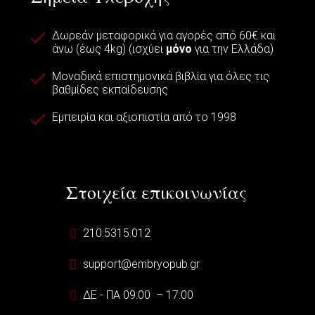
Δωρεάν μεταφορικά για αγορές από 60€ και
άνω (έως 4kg) (ισχύει
μόνο
για την Ελλάδα)
Μοναδικά επιστημονικά βιβλία για όλες τις
βαθμίδες εκπαίδευσης
Εμπειρία και αξιοπιστία από το 1998
Στοιχεία επικοινωνίας
210.5315.012
support@embryopub.gr
ΔΕ - ΠΑ 09:00 – 17:00