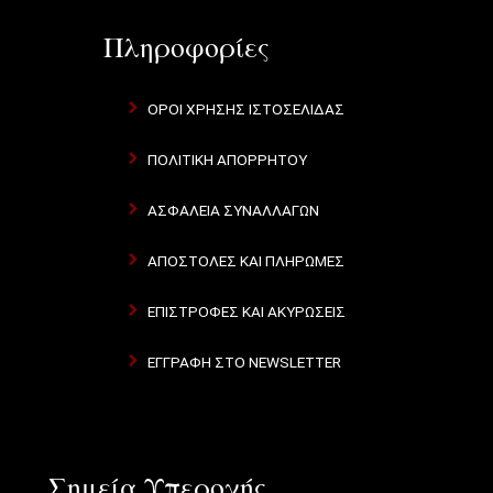
Πληροφορίες
ΌΡΟΙ ΧΡΉΣΗΣ ΙΣΤΟΣΕΛΊΔΑΣ
ΠΟΛΙΤΙΚΉ ΑΠΟΡΡΉΤΟΥ
ΑΣΦΆΛΕΙΑ ΣΥΝΑΛΛΑΓΏΝ
ΑΠΟΣΤΟΛΈΣ ΚΑΙ ΠΛΗΡΩΜΈΣ
ΕΠΙΣΤΡΟΦΈΣ ΚΑΙ ΑΚΥΡΏΣΕΙΣ
ΕΓΓΡΑΦΉ ΣΤΟ NEWSLETTER
Σημεία Υπεροχής