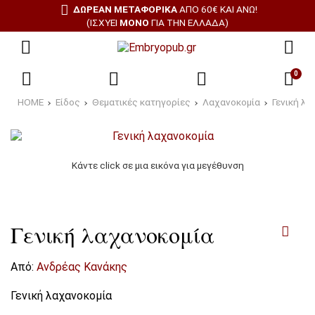
ΔΩΡΕΑΝ ΜΕΤΑΦΟΡΙΚΑ
ΑΠΌ 60€ ΚΑΙ ΆΝΩ!
(ΙΣΧΎΕΙ
ΜΌΝΟ
ΓΙΑ ΤΗΝ ΕΛΛΆΔΑ)
0
HOME
Είδος
Θεματικές κατηγορίες
Λαχανοκομία
Γενική λα
Κάντε click σε μια εικόνα για μεγέθυνση
Γενική λαχανοκομία
Από:
Ανδρέας Κανάκης
Γενική λαχανοκομία