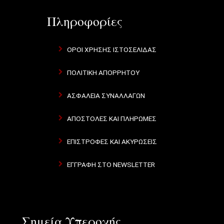
Πληροφορίες
ΌΡΟΙ ΧΡΉΣΗΣ ΙΣΤΟΣΕΛΊΔΑΣ
ΠΟΛΙΤΙΚΉ ΑΠΟΡΡΉΤΟΥ
ΑΣΦΆΛΕΙΑ ΣΥΝΑΛΛΑΓΏΝ
ΑΠΟΣΤΟΛΈΣ ΚΑΙ ΠΛΗΡΩΜΈΣ
ΕΠΙΣΤΡΟΦΈΣ ΚΑΙ ΑΚΥΡΏΣΕΙΣ
ΕΓΓΡΑΦΉ ΣΤΟ NEWSLETTER
Σημεία Υπεροχής