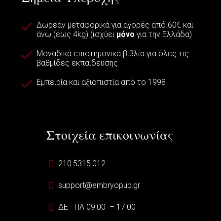
Δωρεάν μεταφορικά για αγορές από 60€ και
άνω (έως 4kg) (ισχύει
μόνο
για την Ελλάδα)
Μοναδικά επιστημονικά βιβλία για όλες τις
βαθμίδες εκπαίδευσης
Εμπειρία και αξιοπιστία από το 1998
Στοιχεία επικοινωνίας
210.5315.012
support@embryopub.gr
ΔΕ - ΠΑ 09:00 – 17:00