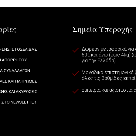
ρίες
Σημεία Υπεροχής
Δωρεάν μεταφορικά για
ΗΣΗΣ ΙΣΤΟΣΕΛΙΔΑΣ
60€ και άνω (έως 4kg) (
Η ΑΠΟΡΡΗΤΟΥ
για την Ελλάδα)
ΙΑ ΣΥΝΑΛΛΑΓΩΝ
Μοναδικά επιστημονικά β
όλες τις βαθμίδες εκπα
ΕΣ ΚΑΙ ΠΛΗΡΩΜΕΣ
Εμπειρία και αξιοπιστία
ΦΕΣ ΚΑΙ ΑΚΥΡΩΣΕΙΣ
 ΣΤΟ NEWSLETTER