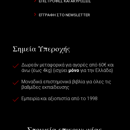
ΕΠΙΣΤΡΟΦΈΣ ΚΑΙ ΑΚΥΡΏΣΕΙΣ
ΕΓΓΡΑΦΉ ΣΤΟ NEWSLETTER
Σημεία Υπεροχής
Δωρεάν μεταφορικά για αγορές από 60€ και
άνω (έως 4kg) (ισχύει
μόνο
για την Ελλάδα)
Μοναδικά επιστημονικά βιβλία για όλες τις
βαθμίδες εκπαίδευσης
Εμπειρία και αξιοπιστία από το 1998
Στοιχεία επικοινωνίας