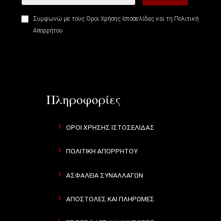
Συμφωνώ με τους
Όροι Χρήσης Ιστοσελίδας
και τη
Πολιτική
Απορρήτου
Πληροφορίες
ΌΡΟΙ ΧΡΉΣΗΣ ΙΣΤΟΣΕΛΊΔΑΣ
ΠΟΛΙΤΙΚΉ ΑΠΟΡΡΉΤΟΥ
ΑΣΦΆΛΕΙΑ ΣΥΝΑΛΛΑΓΏΝ
ΑΠΟΣΤΟΛΈΣ ΚΑΙ ΠΛΗΡΩΜΈΣ