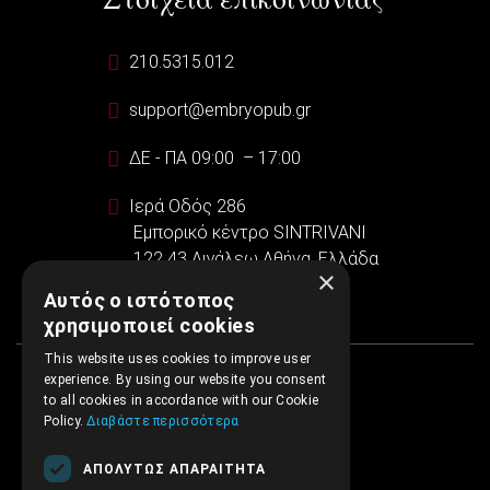
210.5315.012
support@embryopub.gr
ΔΕ - ΠΑ 09:00 – 17:00
Ιερά Οδός 286
Εμπορικό κέντρο SINTRIVANI
122 43 Αιγάλεω Αθήνα, Ελλάδα
×
Αυτός ο ιστότοπος
χρησιμοποιεί cookies
This website uses cookies to improve user
experience. By using our website you consent
to all cookies in accordance with our Cookie
Policy.
Διαβάστε περισσότερα
ΑΠΟΛΎΤΩΣ ΑΠΑΡΑΊΤΗΤΑ