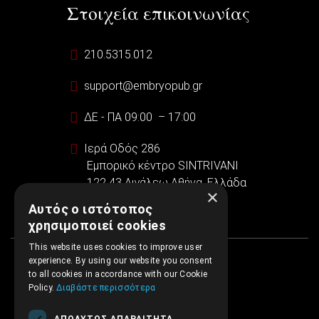
Στοιχεία επικοινωνίας
210.5315.012
support@embryopub.gr
ΔΕ - ΠΑ 09:00 – 17:00
Ιερά Οδός 286
Εμπορικό κέντρο SINTRIVANI
122 43 Αιγάλεω Αθήνα, Ελλάδα
×
Αυτός ο ιστότοπος
χρησιμοποιεί cookies
This website uses cookies to improve user
experience. By using our website you consent
to all cookies in accordance with our Cookie
Policy.
Διαβάστε περισσότερα
ΑΠΟΛΎΤΩΣ ΑΠΑΡΑΊΤΗΤΑ