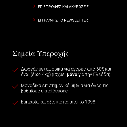
ΕΠΙΣΤΡΟΦΈΣ ΚΑΙ ΑΚΥΡΏΣΕΙΣ
ΕΓΓΡΑΦΉ ΣΤΟ NEWSLETTER
Σημεία Υπεροχής
Δωρεάν μεταφορικά για αγορές από 60€ και
άνω (έως 4kg) (ισχύει
μόνο
για την Ελλάδα)
Μοναδικά επιστημονικά βιβλία για όλες τις
βαθμίδες εκπαίδευσης
Εμπειρία και αξιοπιστία από το 1998