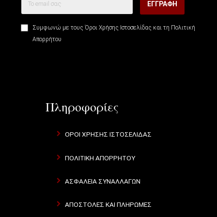
ΕΓΓΡΑΦΉ
Συμφωνώ με τους
Όροι Χρήσης Ιστοσελίδας
και τη
Πολιτική
Απορρήτου
Πληροφορίες
ΌΡΟΙ ΧΡΉΣΗΣ ΙΣΤΟΣΕΛΊΔΑΣ
ΠΟΛΙΤΙΚΉ ΑΠΟΡΡΉΤΟΥ
ΑΣΦΆΛΕΙΑ ΣΥΝΑΛΛΑΓΏΝ
ΑΠΟΣΤΟΛΈΣ ΚΑΙ ΠΛΗΡΩΜΈΣ