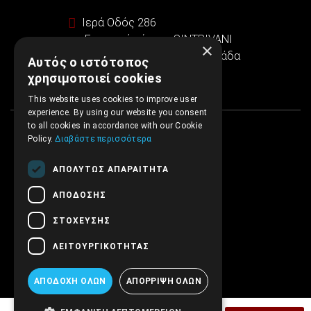
Ιερά Οδός 286
Εμπορικό κέντρο SINTRIVANI
×
122 43 Αιγάλεω Αθήνα, Ελλάδα
Αυτός ο ιστότοπος
χρησιμοποιεί cookies
This website uses cookies to improve user
experience. By using our website you consent
to all cookies in accordance with our Cookie
Policy.
Διαβάστε περισσότερα
ΑΠΟΛΎΤΩΣ ΑΠΑΡΑΊΤΗΤΑ
ΑΠΌΔΟΣΗΣ
ΣΤΌΧΕΥΣΗΣ
ΛΕΙΤΟΥΡΓΙΚΌΤΗΤΑΣ
ΑΠΟΔΟΧΉ ΌΛΩΝ
ΑΠΌΡΡΙΨΗ ΌΛΩΝ