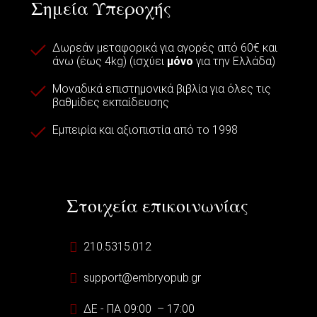
Σημεία Υπεροχής
Δωρεάν μεταφορικά για αγορές από 60€ και
άνω (έως 4kg) (ισχύει
μόνο
για την Ελλάδα)
Μοναδικά επιστημονικά βιβλία για όλες τις
βαθμίδες εκπαίδευσης
Εμπειρία και αξιοπιστία από το 1998
Στοιχεία επικοινωνίας
210.5315.012
support@embryopub.gr
ΔΕ - ΠΑ 09:00 – 17:00