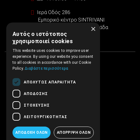
Ιερά Οδός 286
Εμπορικό κέντρο SINTRIVANI
×
122 43 Αιγάλεω Αθήνα, Ελλάδα
Αυτός ο ιστότοπος
χρησιμοποιεί cookies
This website uses cookies to improve user
experience. By using our website you consent
to all cookies in accordance with our Cookie
Policy.
Διαβάστε περισσότερα
ΑΠΟΛΎΤΩΣ ΑΠΑΡΑΊΤΗΤΑ
ΑΠΌΔΟΣΗΣ
ΣΤΌΧΕΥΣΗΣ
ΛΕΙΤΟΥΡΓΙΚΌΤΗΤΑΣ
ΑΠΟΔΟΧΉ ΌΛΩΝ
ΑΠΌΡΡΙΨΗ ΌΛΩΝ