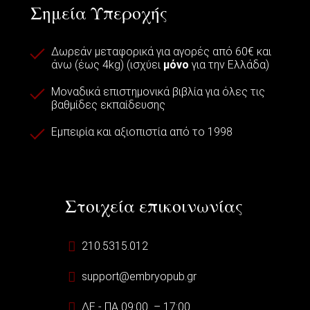
Σημεία Υπεροχής
Δωρεάν μεταφορικά για αγορές από 60€ και
άνω (έως 4kg) (ισχύει
μόνο
για την Ελλάδα)
Μοναδικά επιστημονικά βιβλία για όλες τις
βαθμίδες εκπαίδευσης
Εμπειρία και αξιοπιστία από το 1998
Στοιχεία επικοινωνίας
210.5315.012
support@embryopub.gr
ΔΕ - ΠΑ 09:00 – 17:00