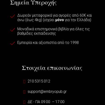
Σημεία Υπεροχής
Δωρεάν μεταφορικά για αγορές από 60€ και
άνω (έως 4kg) (ισχύει
μόνο
για την Ελλάδα)
Μοναδικά επιστημονικά βιβλία για όλες τις
βαθμίδες εκπαίδευσης
Εμπειρία και αξιοπιστία από το 1998
Στοιχεία επικοινωνίας
210.5315.012
support@embryopub.gr
ΔΕ - ΠΑ 09:00 – 17:00