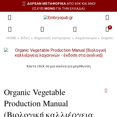
ΔΩΡΕΑΝ ΜΕΤΑΦΟΡΙΚΑ
ΑΠΌ 60€ ΚΑΙ ΆΝΩ!
(ΙΣΧΎΕΙ
ΜΌΝΟ
ΓΙΑ ΤΗΝ ΕΛΛΆΔΑ)
0
HOME
Είδος
Θεματικές κατηγορίες
Λαχανοκομία
Organic V
Κάντε click σε μια εικόνα για μεγέθυνση
Organic Vegetable
Production Manual
(Βιολογική καλλιέργεια