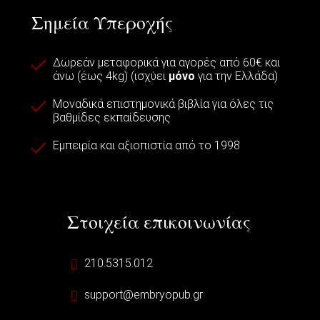
Σημεία Υπεροχής
Δωρεάν μεταφορικά για αγορές από 60€ και
άνω (έως 4kg) (ισχύει
μόνο
για την Ελλάδα)
Μοναδικά επιστημονικά βιβλία για όλες τις
βαθμίδες εκπαίδευσης
Εμπειρία και αξιοπιστία από το 1998
Στοιχεία επικοινωνίας
210.5315.012
support@embryopub.gr