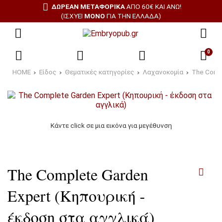
ΔΩΡΕΑΝ ΜΕΤΑΦΟΡΙΚΑ
ΑΠΌ 60€ ΚΑΙ ΆΝΩ!
(ΙΣΧΎΕΙ
ΜΌΝΟ
ΓΙΑ ΤΗΝ ΕΛΛΆΔΑ)
0
HOME
Είδος
Θεματικές κατηγορίες
Λαχανοκομία
The Compl
Κάντε click σε μια εικόνα για μεγέθυνση
The Complete Garden
Expert (Κηπουρική -
έκδοση στα αγγλικά)