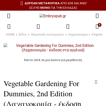
ΔΩΡΕΑΝ ΜΕΤΑΦΟΡΙΚΑ
ΑΠΌ 60€ ΚΑΙ ΆΝΩ!
(ΙΣΧΎΕΙ
ΜΌΝΟ
ΓΙΑ ΤΗΝ ΕΛΛΆΔΑ)
0
HOME
Είδος
Θεματικές κατηγορίες
Λαχανοκομία
Vegetable
Κάντε click σε μια εικόνα για μεγέθυνση
Vegetable Gardening For
Dummies, 2nd Edition
(Λαχανοκομία - έκδοση