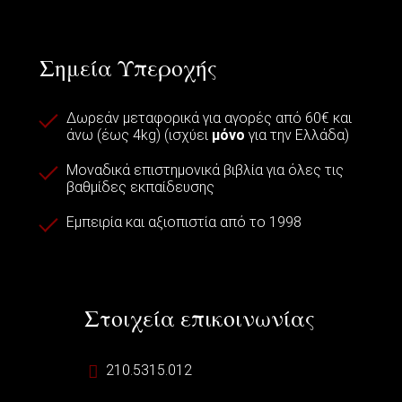
Σημεία Υπεροχής
Δωρεάν μεταφορικά για αγορές από 60€ και
άνω (έως 4kg) (ισχύει
μόνο
για την Ελλάδα)
Μοναδικά επιστημονικά βιβλία για όλες τις
βαθμίδες εκπαίδευσης
Εμπειρία και αξιοπιστία από το 1998
Στοιχεία επικοινωνίας
210.5315.012