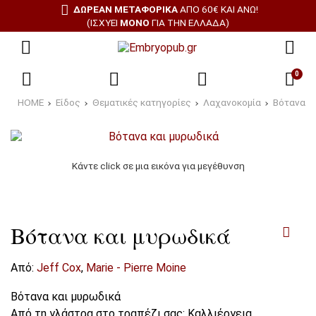
ΔΩΡΕΑΝ ΜΕΤΑΦΟΡΙΚΑ
ΑΠΌ 60€ ΚΑΙ ΆΝΩ!
(ΙΣΧΎΕΙ
ΜΌΝΟ
ΓΙΑ ΤΗΝ ΕΛΛΆΔΑ)
0
HOME
Είδος
Θεματικές κατηγορίες
Λαχανοκομία
Βότανα κ
Κάντε click σε μια εικόνα για μεγέθυνση
Βότανα και μυρωδικά
Από:
Jeff Cox
,
Marie - Pierre Moine
Βότανα και μυρωδικά
Από τη γλάστρα στο τραπέζι σας: Καλλιέργεια,