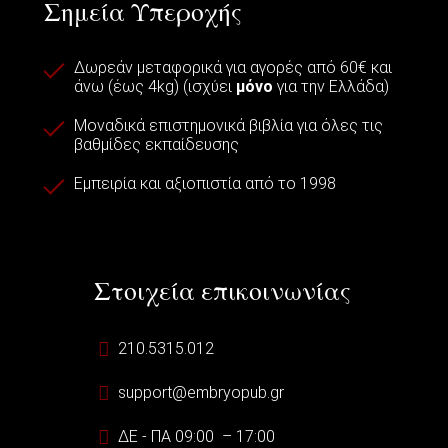
Σημεία Υπεροχής
Δωρεάν μεταφορικά για αγορές από 60€ και
άνω (έως 4kg) (ισχύει
μόνο
για την Ελλάδα)
Μοναδικά επιστημονικά βιβλία για όλες τις
βαθμίδες εκπαίδευσης
Εμπειρία και αξιοπιστία από το 1998
Στοιχεία επικοινωνίας
210.5315.012
support@embryopub.gr
ΔΕ - ΠΑ 09:00 – 17:00