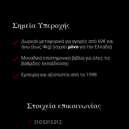
Σημεία Υπεροχής
Δωρεάν μεταφορικά για αγορές από 60€ και
άνω (έως 4kg) (ισχύει
μόνο
για την Ελλάδα)
Μοναδικά επιστημονικά βιβλία για όλες τις
βαθμίδες εκπαίδευσης
Εμπειρία και αξιοπιστία από το 1998
Στοιχεία επικοινωνίας
210.5315.012