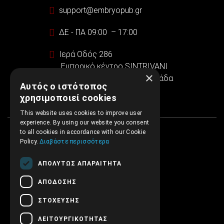
support@embryopub.gr
ΔΕ - ΠΑ 09:00 – 17:00
Ιερά Οδός 286
Εμπορικό κέντρο SINTRIVANI
×
122 43 Αιγάλεω Αθήνα, Ελλάδα
Αυτός ο ιστότοπος
χρησιμοποιεί cookies
This website uses cookies to improve user
experience. By using our website you consent
to all cookies in accordance with our Cookie
Policy.
Διαβάστε περισσότερα
ΑΠΟΛΎΤΩΣ ΑΠΑΡΑΊΤΗΤΑ
ΑΠΌΔΟΣΗΣ
ΣΤΌΧΕΥΣΗΣ
ΛΕΙΤΟΥΡΓΙΚΌΤΗΤΑΣ