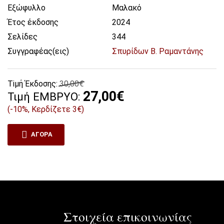
Εξώφυλλο
Μαλακό
Έτος έκδοσης
2024
Σελίδες
344
Συγγραφέας(εις)
Σπυρίδων Β. Ραμαντάνης
Tiμή Έκδοσης:
30,00€
27,00€
Τιμή ΕΜΒΡΥΟ:
(-10%, Κερδίζετε 3€)
ΑΓΟΡΆ
Στοιχεία επικοινωνίας