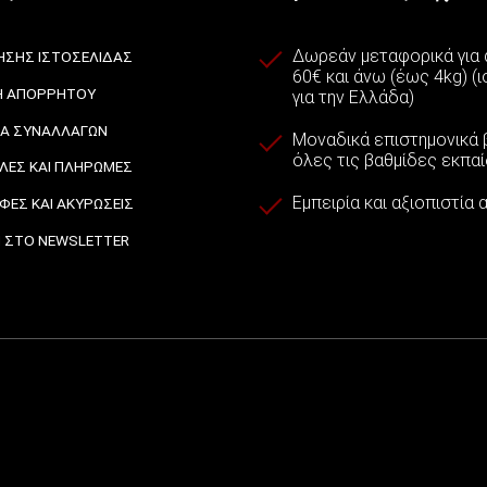
Δωρεάν μεταφορικά για
ΉΣΗΣ ΙΣΤΟΣΕΛΊΔΑΣ
60€ και άνω (έως 4kg) (
Ή ΑΠΟΡΡΉΤΟΥ
για την Ελλάδα)
ΙΑ ΣΥΝΑΛΛΑΓΏΝ
Μοναδικά επιστημονικά β
όλες τις βαθμίδες εκπα
ΈΣ ΚΑΙ ΠΛΗΡΩΜΈΣ
Εμπειρία και αξιοπιστία
ΦΈΣ ΚΑΙ ΑΚΥΡΏΣΕΙΣ
 ΣΤΟ NEWSLETTER