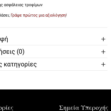
της ασφάλειας τροφίμων
βάσει;
Γράψε πρώτος μια αξιολόγηση!
αφή
ήσεις (0)
ς κατηγορίες
ρίες
Σημεία Υπεροχής