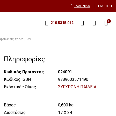
ΕΛΛΗΝΙΚΆ
ENGLISH
0
210.5315.012
σφάλειας τροφίμων
Πληροφορίες
Κωδικός Προϊόντος
024091
Κωδικός ISBN
9789603571490
Εκδοτικός Οίκος
ΣΥΓΧΡΟΝΗ ΠΑΙΔΕΙΑ
Βάρος
0,600 kg
Διαστάσεις
17 X 24