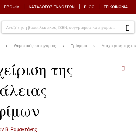
ΠΡΟΦΊΛ
ΚΑΤΆΛΟΓΟΣ ΕΚΔΌΣΕΩΝ
BLOG
ΕΠΙΚΟΙΝΩΝΊΑ
Θεματικές κατηγορίες
Τρόφιμα
Διαχείριση της α
είριση της
άλειας
φίμων
ν Β. Ραμαντάνης