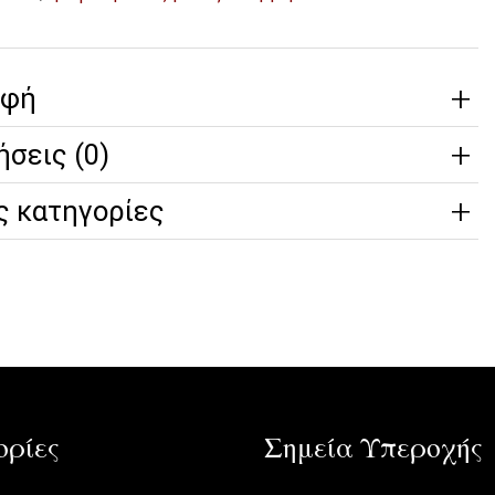
αφή
ήσεις (0)
ς κατηγορίες
ρίες
Σημεία Υπεροχής