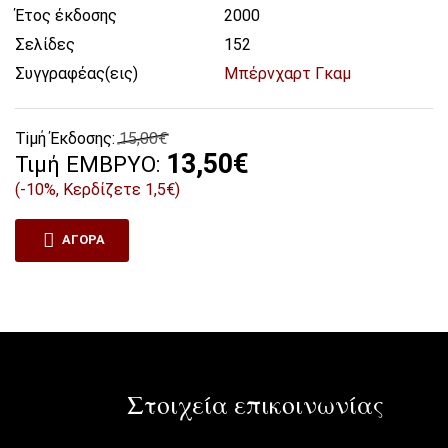
Έτος έκδοσης
2000
Σελίδες
152
Συγγραφέας(εις)
Μπέρνχαρτ Γκαμ
Tiμή Έκδοσης:
15,00€
13,50€
Τιμή ΕΜΒΡΥΟ:
(-10%, Κερδίζετε 1,5€)
ΑΓΟΡΆ
Στοιχεία επικοινωνίας