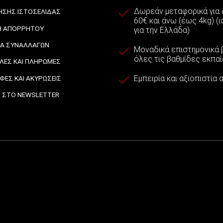
Δωρεάν μεταφορικά για
ΉΣΗΣ ΙΣΤΟΣΕΛΊΔΑΣ
60€ και άνω (έως 4kg) (
Ή ΑΠΟΡΡΉΤΟΥ
για την Ελλάδα)
ΙΑ ΣΥΝΑΛΛΑΓΏΝ
Μοναδικά επιστημονικά β
όλες τις βαθμίδες εκπα
ΈΣ ΚΑΙ ΠΛΗΡΩΜΈΣ
Εμπειρία και αξιοπιστία
ΦΈΣ ΚΑΙ ΑΚΥΡΏΣΕΙΣ
 ΣΤΟ NEWSLETTER