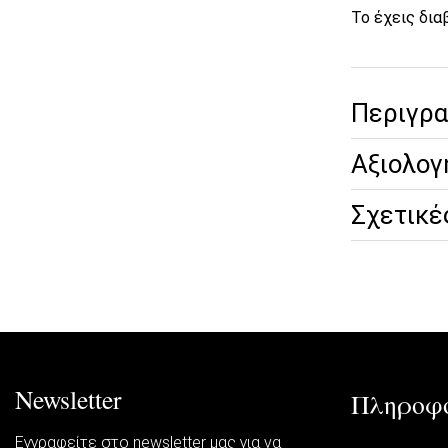
Το έχεις δια
Περιγρ
Αξιολογ
Σχετικέ
Newsletter
Πληροφο
Εγγραφείτε στο newsletter μας για να