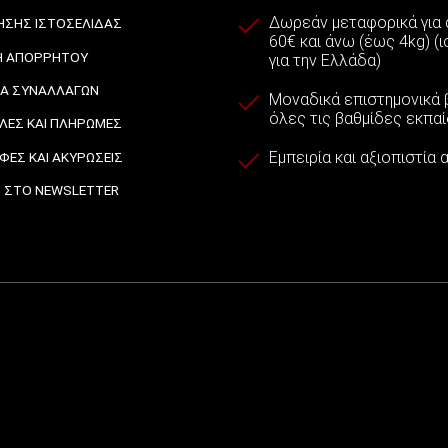
Δωρεάν μεταφορικά για
ΉΣΗΣ ΙΣΤΟΣΕΛΊΔΑΣ
60€ και άνω (έως 4kg) (
Ή ΑΠΟΡΡΉΤΟΥ
για την Ελλάδα)
ΙΑ ΣΥΝΑΛΛΑΓΏΝ
Μοναδικά επιστημονικά β
όλες τις βαθμίδες εκπα
ΈΣ ΚΑΙ ΠΛΗΡΩΜΈΣ
Εμπειρία και αξιοπιστία
ΦΈΣ ΚΑΙ ΑΚΥΡΏΣΕΙΣ
 ΣΤΟ NEWSLETTER