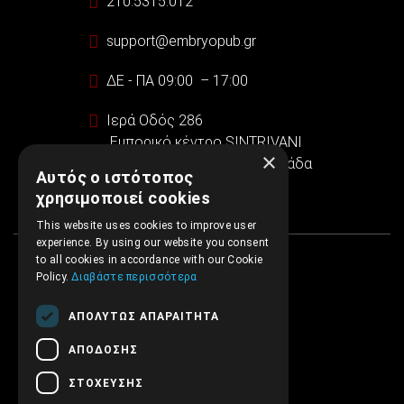
210.5315.012
support@embryopub.gr
ΔΕ - ΠΑ 09:00 – 17:00
Ιερά Οδός 286
Εμπορικό κέντρο SINTRIVANI
×
122 43 Αιγάλεω Αθήνα, Ελλάδα
Αυτός ο ιστότοπος
χρησιμοποιεί cookies
This website uses cookies to improve user
experience. By using our website you consent
to all cookies in accordance with our Cookie
Policy.
Διαβάστε περισσότερα
ΑΠΟΛΎΤΩΣ ΑΠΑΡΑΊΤΗΤΑ
ΑΠΌΔΟΣΗΣ
ΣΤΌΧΕΥΣΗΣ