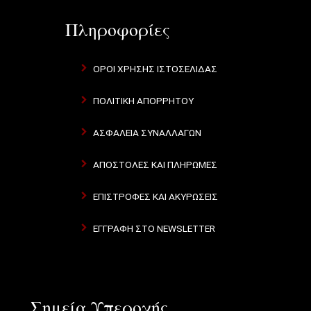
Πληροφορίες
ΌΡΟΙ ΧΡΉΣΗΣ ΙΣΤΟΣΕΛΊΔΑΣ
ΠΟΛΙΤΙΚΉ ΑΠΟΡΡΉΤΟΥ
ΑΣΦΆΛΕΙΑ ΣΥΝΑΛΛΑΓΏΝ
ΑΠΟΣΤΟΛΈΣ ΚΑΙ ΠΛΗΡΩΜΈΣ
ΕΠΙΣΤΡΟΦΈΣ ΚΑΙ ΑΚΥΡΏΣΕΙΣ
ΕΓΓΡΑΦΉ ΣΤΟ NEWSLETTER
Σημεία Υπεροχής