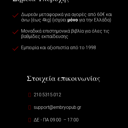
Δωρεάν μεταφορικά για αγορές από 60€ και
άνω (έως 4kg) (ισχύει
μόνο
για την Ελλάδα)
Μοναδικά επιστημονικά βιβλία για όλες τις
βαθμίδες εκπαίδευσης
Εμπειρία και αξιοπιστία από το 1998
Στοιχεία επικοινωνίας
210.5315.012
support@embryopub.gr
ΔΕ - ΠΑ 09:00 – 17:00