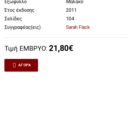
Εξώφυλλο
Μαλακό
Έτος έκδοσης
2011
Σελίδες
104
Συγγραφέας(εις)
Sarah Flack
21,80€
Τιμή ΕΜΒΡΥΟ:
ΑΓΟΡΆ