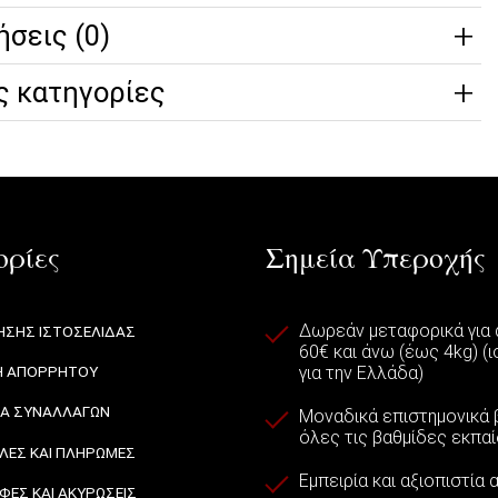
ήσεις (0)
ς κατηγορίες
ρίες
Σημεία Υπεροχής
Δωρεάν μεταφορικά για
ΉΣΗΣ ΙΣΤΟΣΕΛΊΔΑΣ
60€ και άνω (έως 4kg) (
για την Ελλάδα)
Ή ΑΠΟΡΡΉΤΟΥ
ΙΑ ΣΥΝΑΛΛΑΓΏΝ
Μοναδικά επιστημονικά β
όλες τις βαθμίδες εκπα
ΈΣ ΚΑΙ ΠΛΗΡΩΜΈΣ
Εμπειρία και αξιοπιστία
ΦΈΣ ΚΑΙ ΑΚΥΡΏΣΕΙΣ