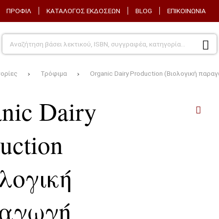
ΠΡΟΦΊΛ
ΚΑΤΆΛΟΓΟΣ ΕΚΔΌΣΕΩΝ
BLOG
ΕΠΙΚΟΙΝΩΝΊΑ
γορίες
Τρόφιμα
Organic Dairy Production (Βιολογική παρα
nic Dairy
uction
ολογική
αγωγή