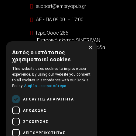
support@embryopub.gr
ΔΕ - ΠΑ 09:00 – 17:00
Ιερά Οδός 286
Εμπορικό κέντρο SINTRIVANI
×
122 43 Αιγάλεω Αθήνα, Ελλάδα
Αυτός ο ιστότοπος
χρησιμοποιεί cookies
This website uses cookies to improve user
experience. By using our website you consent
to all cookies in accordance with our Cookie
Policy.
Διαβάστε περισσότερα
ΑΠΟΛΎΤΩΣ ΑΠΑΡΑΊΤΗΤΑ
ΑΠΌΔΟΣΗΣ
ΣΤΌΧΕΥΣΗΣ
ΛΕΙΤΟΥΡΓΙΚΌΤΗΤΑΣ