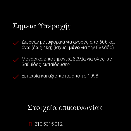
Σημεία Υπεροχής
Δωρεάν μεταφορικά για αγορές από 60€ και
άνω (έως 4kg) (ισχύει
μόνο
για την Ελλάδα)
Μοναδικά επιστημονικά βιβλία για όλες τις
βαθμίδες εκπαίδευσης
Εμπειρία και αξιοπιστία από το 1998
Στοιχεία επικοινωνίας
210.5315.012