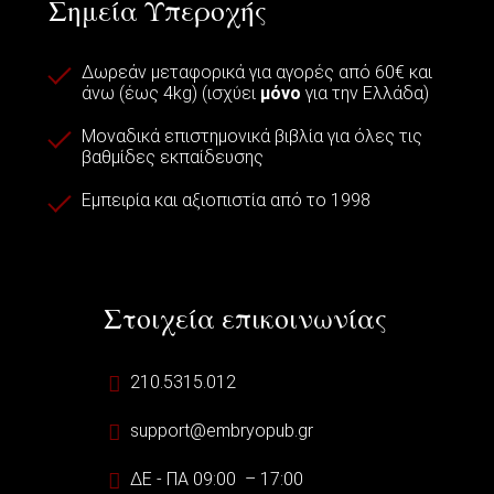
Σημεία Υπεροχής
Δωρεάν μεταφορικά για αγορές από 60€ και
άνω (έως 4kg) (ισχύει
μόνο
για την Ελλάδα)
Μοναδικά επιστημονικά βιβλία για όλες τις
βαθμίδες εκπαίδευσης
Εμπειρία και αξιοπιστία από το 1998
Στοιχεία επικοινωνίας
210.5315.012
support@embryopub.gr
ΔΕ - ΠΑ 09:00 – 17:00