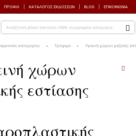
ΠΡΟΦΊΛ
ΚΑΤΆΛΟΓΟΣ ΕΚΔΌΣΕΩΝ
BLOG
ΕΠΙΚΟΙΝΩΝΊΑ
εματικές κατηγορίες
Τρόφιμα
Υγιεινή χώρων μαζικής εσ
εινή χώρων
ικής εστίασης
αροπλαστικής