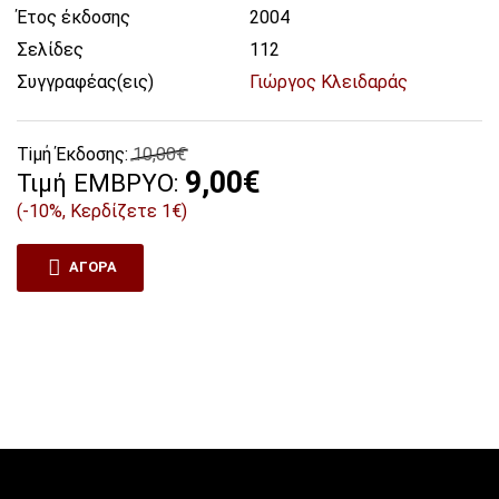
Έτος έκδοσης
2004
Σελίδες
112
Συγγραφέας(εις)
Γιώργος Κλειδαράς
Tiμή Έκδοσης:
10,00€
9,00€
Τιμή ΕΜΒΡΥΟ:
(-10%, Κερδίζετε 1€)
ΑΓΟΡΆ