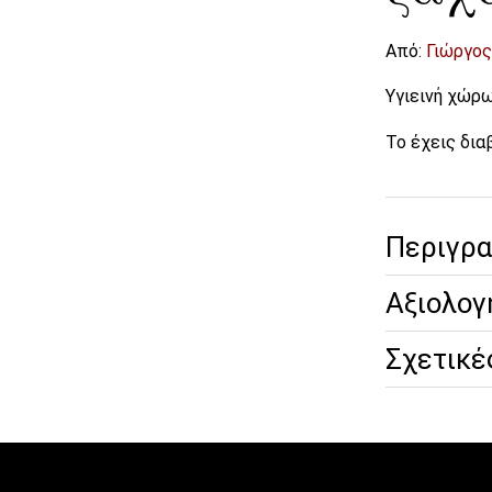
Από:
Γιώργος
Υγιεινή χώρω
Το έχεις δια
Περιγρ
Αξιολογ
Σχετικέ