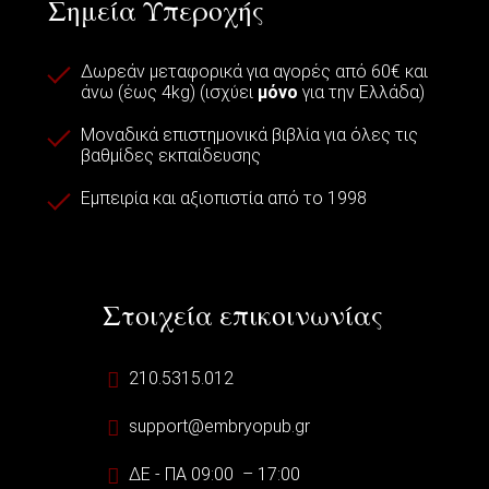
Σημεία Υπεροχής
Δωρεάν μεταφορικά για αγορές από 60€ και
άνω (έως 4kg) (ισχύει
μόνο
για την Ελλάδα)
Μοναδικά επιστημονικά βιβλία για όλες τις
βαθμίδες εκπαίδευσης
Εμπειρία και αξιοπιστία από το 1998
Στοιχεία επικοινωνίας
210.5315.012
support@embryopub.gr
ΔΕ - ΠΑ 09:00 – 17:00