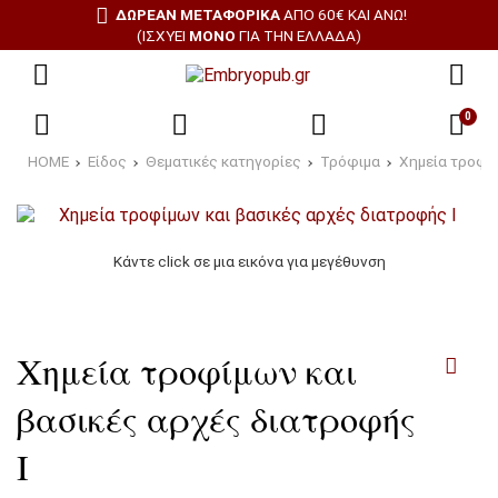
ΔΩΡΕΑΝ ΜΕΤΑΦΟΡΙΚΑ
ΑΠΌ 60€ ΚΑΙ ΆΝΩ!
(ΙΣΧΎΕΙ
ΜΌΝΟ
ΓΙΑ ΤΗΝ ΕΛΛΆΔΑ)
0
HOME
Είδος
Θεματικές κατηγορίες
Τρόφιμα
Χημεία τροφίμ
Κάντε click σε μια εικόνα για μεγέθυνση
Χημεία τροφίμων και
βασικές αρχές διατροφής
Ι