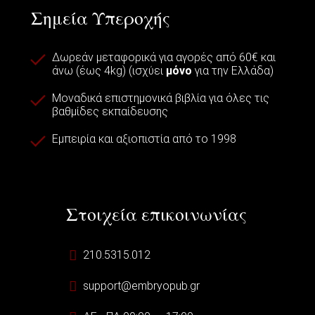
Σημεία Υπεροχής
Δωρεάν μεταφορικά για αγορές από 60€ και
άνω (έως 4kg) (ισχύει
μόνο
για την Ελλάδα)
Μοναδικά επιστημονικά βιβλία για όλες τις
βαθμίδες εκπαίδευσης
Εμπειρία και αξιοπιστία από το 1998
Στοιχεία επικοινωνίας
210.5315.012
support@embryopub.gr