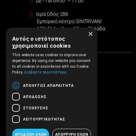
ΔΕ - ΠΑ 09:00 – 17:00
Ιερά Οδός 286
Εμπορικό κέντρο SINTRIVANI
122 43 Αιγάλεω Αθήνα, Ελλάδα
×
Αυτός ο ιστότοπος
χρησιμοποιεί cookies
This website uses cookies to improve user
experience. By using our website you consent
to all cookies in accordance with our Cookie
Policy.
Διαβάστε περισσότερα
ΑΠΟΛΎΤΩΣ ΑΠΑΡΑΊΤΗΤΑ
ΑΠΌΔΟΣΗΣ
ΣΤΌΧΕΥΣΗΣ
ΛΕΙΤΟΥΡΓΙΚΌΤΗΤΑΣ
ΑΠΟΔΟΧΉ ΌΛΩΝ
ΑΠΌΡΡΙΨΗ ΌΛΩΝ