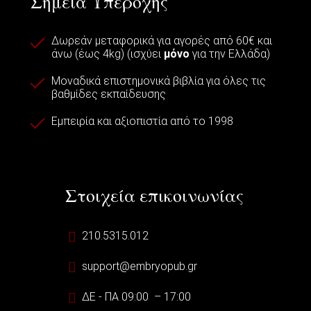
Σημεία Υπεροχής
Δωρεάν μεταφορικά για αγορές από 60€ και
άνω (έως 4kg) (ισχύει
μόνο
για την Ελλάδα)
Μοναδικά επιστημονικά βιβλία για όλες τις
βαθμίδες εκπαίδευσης
Εμπειρία και αξιοπιστία από το 1998
Στοιχεία επικοινωνίας
210.5315.012
support@embryopub.gr
ΔΕ - ΠΑ 09:00 – 17:00