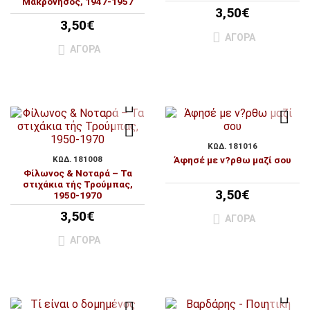
Μακρόνησος, 1947-1957
3,50€
3,50€
ΑΓΟΡΆ
ΑΓΟΡΆ
ΚΩΔ. 181016
ΚΩΔ. 181008
Άφησέ με ν?ρθω μαζί σου
Φίλωνος & Νοταρά – Τα
στιχάκια τής Τρούμπας,
3,50€
1950-1970
3,50€
ΑΓΟΡΆ
ΑΓΟΡΆ