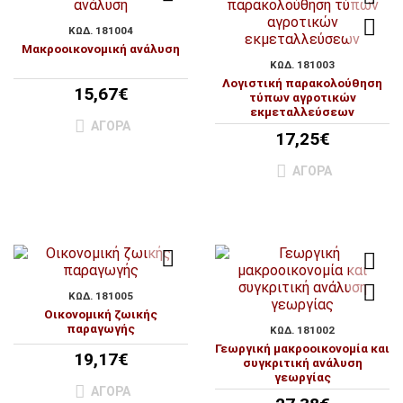
ΚΩΔ. 181004
Μακροοικονομική ανάλυση
ΚΩΔ. 181003
Λογιστική παρακολούθηση
15,67€
τύπων αγροτικών
εκμεταλλεύσεων
ΑΓΟΡΆ
17,25€
ΑΓΟΡΆ
ΚΩΔ. 181005
Οικονομική ζωικής
παραγωγής
ΚΩΔ. 181002
Γεωργική μακροοικονομία και
19,17€
συγκριτική ανάλυση
γεωργίας
ΑΓΟΡΆ