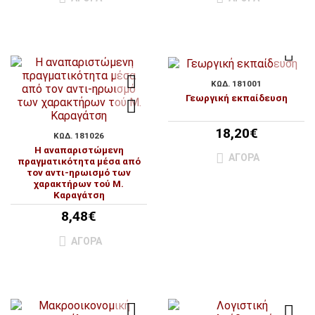
ΚΩΔ. 181001
Γεωργική εκπαίδευση
18,20€
ΚΩΔ. 181026
Η αναπαριστώμενη
ΑΓΟΡΆ
πραγματικότητα μέσα από
τον αντι-ηρωισμό των
χαρακτήρων τού Μ.
Καραγάτση
8,48€
ΑΓΟΡΆ