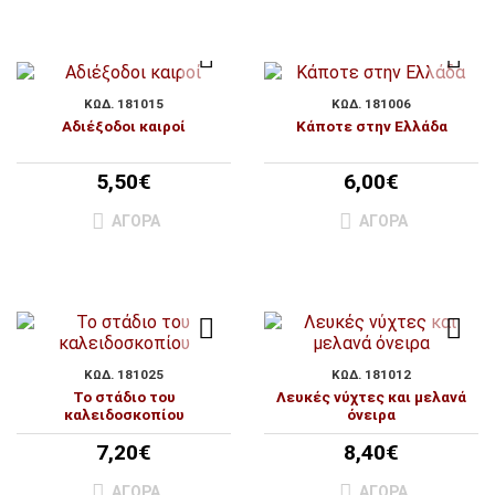
ΚΩΔ. 181015
ΚΩΔ. 181006
Αδιέξοδοι καιροί
Κάποτε στην Ελλάδα
5,50€
6,00€
ΑΓΟΡΆ
ΑΓΟΡΆ
ΚΩΔ. 181025
ΚΩΔ. 181012
Το στάδιο του
Λευκές νύχτες και μελανά
καλειδοσκοπίου
όνειρα
7,20€
8,40€
ΑΓΟΡΆ
ΑΓΟΡΆ