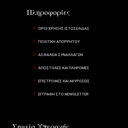
Πληροφορίες
ΌΡΟΙ ΧΡΉΣΗΣ ΙΣΤΟΣΕΛΊΔΑΣ
ΠΟΛΙΤΙΚΉ ΑΠΟΡΡΉΤΟΥ
ΑΣΦΆΛΕΙΑ ΣΥΝΑΛΛΑΓΏΝ
ΑΠΟΣΤΟΛΈΣ ΚΑΙ ΠΛΗΡΩΜΈΣ
ΕΠΙΣΤΡΟΦΈΣ ΚΑΙ ΑΚΥΡΏΣΕΙΣ
ΕΓΓΡΑΦΉ ΣΤΟ NEWSLETTER
Σημεία Υπεροχής