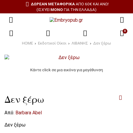
ΔΩΡΕΑΝ ΜΕΤΑΦΟΡΙΚΑ
ΑΠΌ 60€ ΚΑΙ ΆΝΩ!
(ΙΣΧΎΕΙ
ΜΌΝΟ
ΓΙΑ ΤΗΝ ΕΛΛΆΔΑ)
0
HOME
Εκδοτικοί Οίκοι
ΛΙΒΑΝΗΣ
Δεν ξέρω
Κάντε click σε μια εικόνα για μεγέθυνση
Δεν ξέρω
Από:
Barbara Abel
Δεν ξέρω