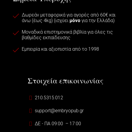
Δωρεάν μεταφορικά για αγορές από 60€ και
άνω (έως 4kg) (ισχύει
μόνο
για την Ελλάδα)
Μοναδικά επιστημονικά βιβλία για όλες τις
βαθμίδες εκπαίδευσης
Εμπειρία και αξιοπιστία από το 1998
Στοιχεία επικοινωνίας
210.5315.012
support@embryopub.gr
ΔΕ - ΠΑ 09:00 – 17:00