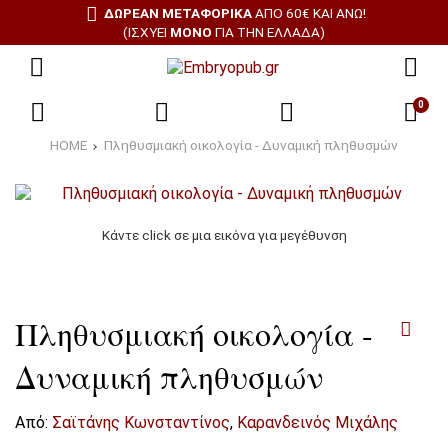
ΔΩΡΕΑΝ ΜΕΤΑΦΟΡΙΚΑ
ΑΠΌ 60€ ΚΑΙ ΆΝΩ!
(ΙΣΧΎΕΙ
ΜΌΝΟ
ΓΙΑ ΤΗΝ ΕΛΛΆΔΑ)
0
HOME
Πληθυσμιακή οικολογία - Δυναμική πληθυσμών
Κάντε click σε μια εικόνα για μεγέθυνση
Πληθυσμιακή οικολογία -
Δυναμική πληθυσμών
Από:
Σαϊτάνης Κωνσταντίνος
,
Καρανδεινός Μιχάλης