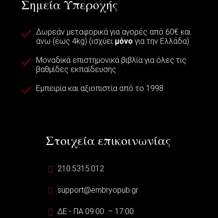
Σημεία Υπεροχής
Δωρεάν μεταφορικά για αγορές από 60€ και
άνω (έως 4kg) (ισχύει
μόνο
για την Ελλάδα)
Μοναδικά επιστημονικά βιβλία για όλες τις
βαθμίδες εκπαίδευσης
Εμπειρία και αξιοπιστία από το 1998
Στοιχεία επικοινωνίας
210.5315.012
support@embryopub.gr
ΔΕ - ΠΑ 09:00 – 17:00