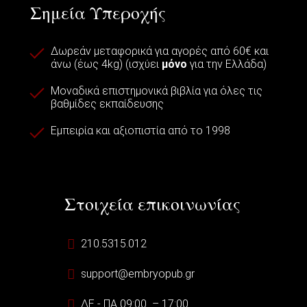
Σημεία Υπεροχής
Δωρεάν μεταφορικά για αγορές από 60€ και
άνω (έως 4kg) (ισχύει
μόνο
για την Ελλάδα)
Μοναδικά επιστημονικά βιβλία για όλες τις
βαθμίδες εκπαίδευσης
Εμπειρία και αξιοπιστία από το 1998
Στοιχεία επικοινωνίας
210.5315.012
support@embryopub.gr
ΔΕ - ΠΑ 09:00 – 17:00