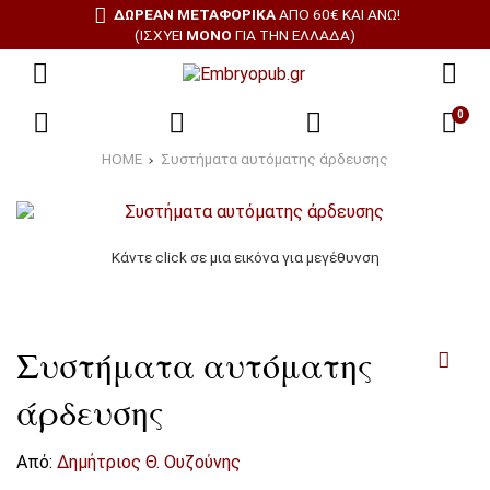
ΔΩΡΕΑΝ ΜΕΤΑΦΟΡΙΚΑ
ΑΠΌ 60€ ΚΑΙ ΆΝΩ!
(ΙΣΧΎΕΙ
ΜΌΝΟ
ΓΙΑ ΤΗΝ ΕΛΛΆΔΑ)
0
HOME
Συστήματα αυτόματης άρδευσης
Κάντε click σε μια εικόνα για μεγέθυνση
Συστήματα αυτόματης
άρδευσης
Από:
Δημήτριος Θ. Ουζούνης