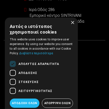
Ιερά Οδός 286
Εμπορικό κέντρο SINTRIVANI
×
122 43 Αιγάλεω Αθήνα, Ελλάδα
Αυτός ο ιστότοπος
χρησιμοποιεί cookies
This website uses cookies to improve user
experience. By using our website you consent
to all cookies in accordance with our Cookie
Policy.
Διαβάστε περισσότερα
ΑΠΟΛΎΤΩΣ ΑΠΑΡΑΊΤΗΤΑ
ΑΠΌΔΟΣΗΣ
ΣΤΌΧΕΥΣΗΣ
ΛΕΙΤΟΥΡΓΙΚΌΤΗΤΑΣ
ΑΠΟΔΟΧΉ ΌΛΩΝ
ΑΠΌΡΡΙΨΗ ΌΛΩΝ