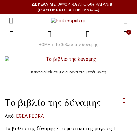
ΔΩΡΕΑΝ ΜΕΤΑΦΟΡΙΚΑ
ΑΠΌ 60€ ΚΑΙ ΆΝΩ!
(ΙΣΧΎΕΙ
ΜΌΝΟ
ΓΙΑ ΤΗΝ ΕΛΛΆΔΑ)
0
HOME
Το βιβλίο της δύναμης
Κάντε click σε μια εικόνα για μεγέθυνση
Το βιβλίο της δύναμης
Από:
EGEA FEDRA
Το βιβλίο της δύναμης - Τα μυστικά της μαγείας I