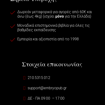
Δωρεάν μεταφορικά για αγορές από 60€ και
άνω (έως 4kg) (ισχύει
μόνο
για την Ελλάδα)
Μοναδικά επιστημονικά βιβλία για όλες τις
βαθμίδες εκπαίδευσης
Εμπειρία και αξιοπιστία από το 1998
Στοιχεία επικοινωνίας
210.5315.012
support@embryopub.gr
ΔΕ - ΠΑ 09:00 – 17:00