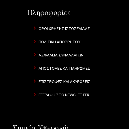
Πληροφορίες
ΌΡΟΙ ΧΡΉΣΗΣ ΙΣΤΟΣΕΛΊΔΑΣ
ΠΟΛΙΤΙΚΉ ΑΠΟΡΡΉΤΟΥ
ΑΣΦΆΛΕΙΑ ΣΥΝΑΛΛΑΓΏΝ
ΑΠΟΣΤΟΛΈΣ ΚΑΙ ΠΛΗΡΩΜΈΣ
ΕΠΙΣΤΡΟΦΈΣ ΚΑΙ ΑΚΥΡΏΣΕΙΣ
ΕΓΓΡΑΦΉ ΣΤΟ NEWSLETTER
Σημεία Υπεροχής