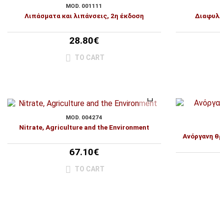
MOD. 001111
Λιπάσματα και λιπάνσεις, 2η έκδοση
Διαφυλλ
28.80€
TO CART
MOD. 004274
Nitrate, Agriculture and the Environment
Ανόργανη θ
67.10€
TO CART