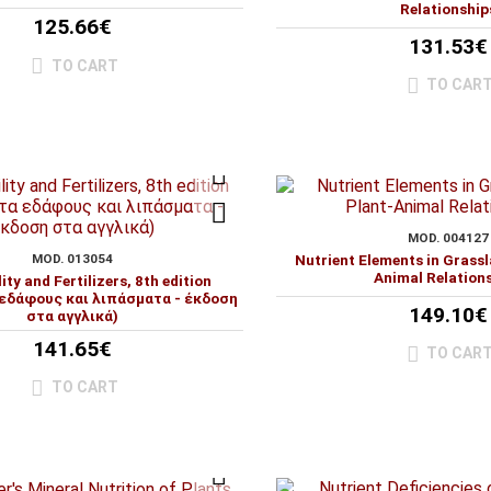
Relationship
125.66€
131.53€
TO CART
TO CAR
MOD. 004127
MOD. 013054
Nutrient Elements in Grassl
Animal Relation
lity and Fertilizers, 8th edition
 εδάφους και λιπάσματα - έκδοση
149.10€
στα αγγλικά)
141.65€
TO CAR
TO CART