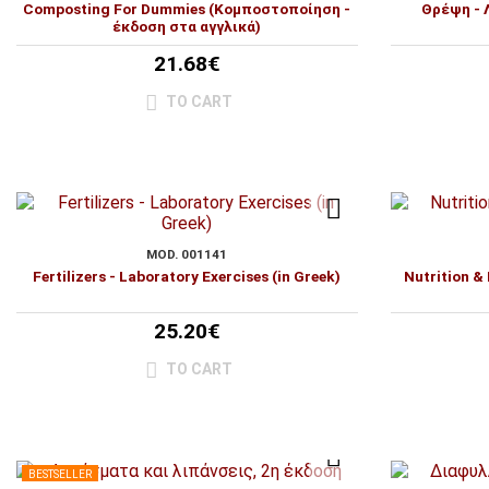
Composting For Dummies (Κομποστοποίηση -
Θρέψη - 
έκδοση στα αγγλικά)
21.68€
TO CART
MOD. 001141
Fertilizers - Laboratory Exercises (in Greek)
Nutrition & 
25.20€
TO CART
BESTSELLER