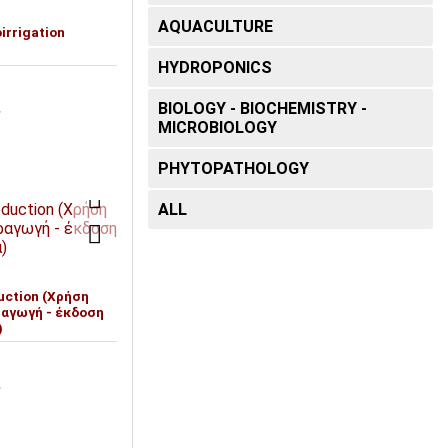
AQUACULTURE
irrigation
HYDROPONICS
BIOLOGY - BIOCHEMISTRY -
T
MICROBIOLOGY
PHYTOPATHOLOGY
ALL
duction (Χρήση
αγωγή - έκδοση
)
T