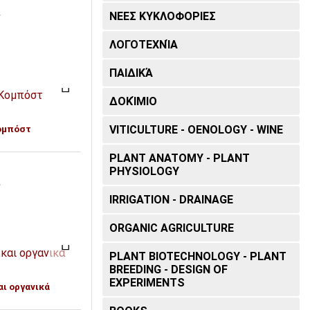
ΝΕΕΣ ΚΥΚΛΟΦΟΡΙΕΣ
T
ΛΟΓΟΤΕΧΝΊΑ
ΠΑΙΔΙΚΆ
ΔΟΚΊΜΙΟ
VITICULTURE - OENOLOGY - WINE
ομπόστ
PLANT ANATOMY - PLANT
PHYSIOLOGY
T
IRRIGATION - DRAINAGE
ORGANIC AGRICULTURE
PLANT BIOTECHNOLOGY - PLANT
BREEDING - DESIGN OF
EXPERIMENTS
αι οργανικά