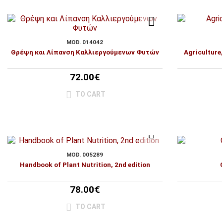
MOD. 014042
Θρέψη και Λίπανση Καλλιεργούμενων Φυτών
Agriculture
72.00€
TO CART
MOD. 005289
Handbook of Plant Nutrition, 2nd edition
78.00€
TO CART