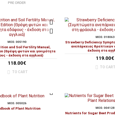
PRE ORDER
MOD. 018063
MOD. 005190
Strawberry Deficiency Symp
ανεπάρκειας θρεπτικών 
ition and Soil Fertility Manual,
έκδοση στα αγγ
ion (Θρέψη φυτών και γονιμότητα
υς - έκδοση στα αγγλικά)
119.00€
118.00€
TO CAR
TO CART
MOD. 005026
MOD. 004128
dbook of Plant Nutrition
Nutrients for Sugar Beet Prod