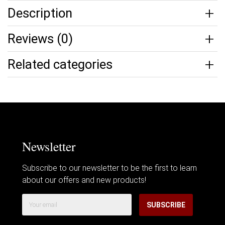
Description
Reviews (0)
Related categories
Newsletter
Subscribe to our newsletter to be the first to learn
about our offers and new products!
SUBSCRIBE