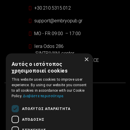
+30.210.5315.012
support@embryopub.gr
MO - FR 09:00 – 17:00
Iera Odos 286
SINTRIVANI center
×
122 43 Egaleo Athens, GREECE
Αυτός ο ιστότοπος
χρησιμοποιεί cookies
This website uses cookies to improve user
experience. By using our website you consent
to all cookies in accordance with our Cookie
Policy.
Διαβάστε περισσότερα
ΑΠΟΛΎΤΩΣ ΑΠΑΡΑΊΤΗΤΑ
ΑΠΌΔΟΣΗΣ