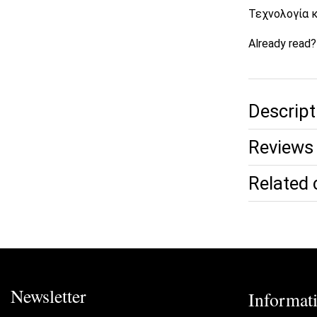
Τεχνολογία 
Already read
Descript
Reviews 
Related 
Newsletter
Informat