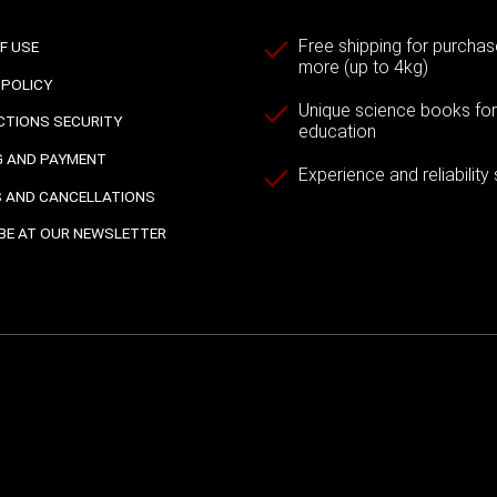
Free shipping for purchas
F USE
more (up to 4kg)
 POLICY
Unique science books for a
TIONS SECURITY
education
G AND PAYMENT
Experience and reliability
 AND CANCELLATIONS
BE AT OUR NEWSLETTER